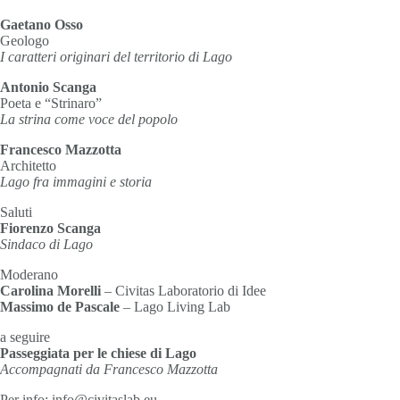
Gaetano Osso
Geologo
I caratteri originari del territorio di Lago
Antonio Scanga
Poeta e “Strinaro”
La strina come voce del popolo
Francesco Mazzotta
Architetto
Lago fra immagini e storia
Saluti
Fiorenzo Scanga
Sindaco di Lago
Moderano
Carolina Morelli
– Civitas Laboratorio di Idee
Massimo de Pascale
– Lago Living Lab
a seguire
Passeggiata per le chiese di Lago
Accompagnati da Francesco Mazzotta
Per info: info@civitaslab.eu